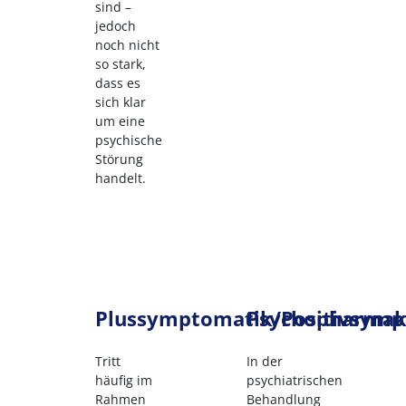
sind –
jedoch
noch nicht
so stark,
dass es
sich klar
um eine
psychische
Störung
handelt.
Plussymptomatik/Positivsymp
Psychopharma
Tritt
In der
häufig im
psychiatrischen
Rahmen
Behandlung