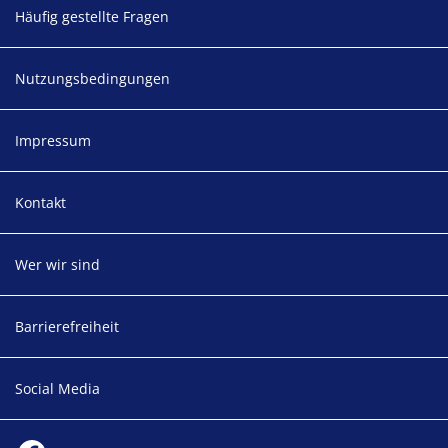
Häufig gestellte Fragen
Nutzungsbedingungen
Impressum
Kontakt
Wer wir sind
Barrierefreiheit
Social Media
Social media