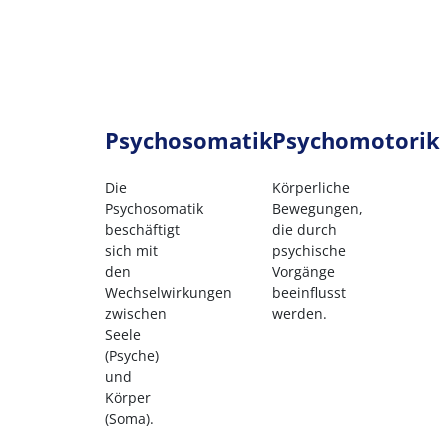
Psychosomatik
Psychomotorik
Die
Körperliche
Psychosomatik
Bewegungen,
beschäftigt
die durch
sich mit
psychische
den
Vorgänge
Wechselwirkungen
beeinflusst
zwischen
werden.
Seele
(Psyche)
und
Körper
(Soma).