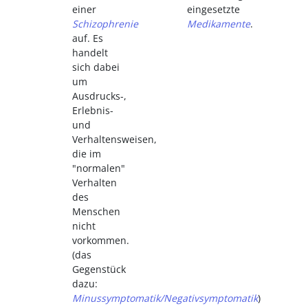
einer
eingesetzte
Schizophrenie
Medikamente
.
auf. Es
handelt
sich dabei
um
Ausdrucks-,
Erlebnis-
und
Verhaltensweisen,
die im
"normalen"
Verhalten
des
Menschen
nicht
vorkommen.
(das
Gegenstück
dazu:
Minussymptomatik/Negativsymptomatik
)