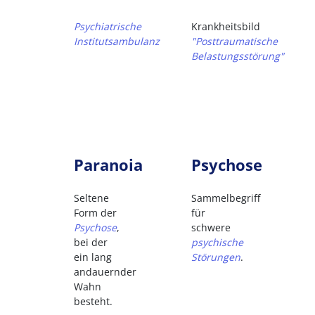
Psychiatrische
Krankheitsbild
Institutsambulanz
"Posttraumatische
Belastungsstörung"
Paranoia
Psychose
Seltene
Sammelbegriff
Form der
für
Psychose
,
schwere
bei der
psychische
ein lang
Störungen
.
andauernder
Wahn
besteht.