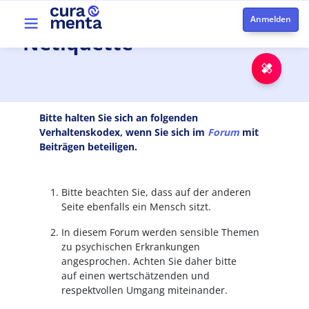
Direkt zum Inhalt
Top menu
Netiquette
Notfa
Bitte halten Sie sich an folgenden
Verhaltenskodex, wenn Sie sich im
Forum
mit
Beiträgen beteiligen.
Bitte beachten Sie, dass auf der anderen
Seite ebenfalls ein Mensch sitzt.
In diesem Forum werden sensible Themen
zu psychischen Erkrankungen
angesprochen. Achten Sie daher bitte
auf einen wertschätzenden und
respektvollen Umgang miteinander.