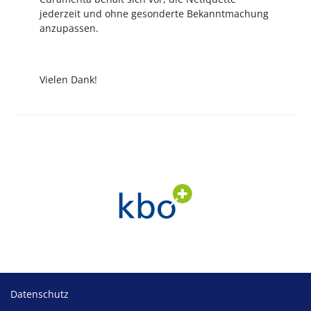
jederzeit und ohne gesonderte Bekanntmachung
anzupassen.
Vielen Dank!
Footer
Datenschutz