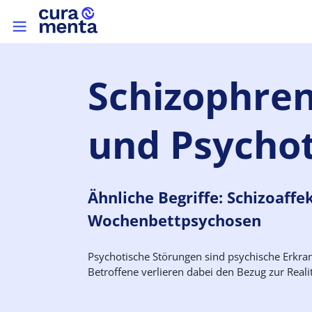
Direkt zum Inhalt
Top menu
Schizophren
und Psychot
Ähnliche Begriffe: Schizoaffe
Wochenbettpsychosen
Psychotische Störungen sind psychische Erkr
Betroffene verlieren dabei den Bezug zur Real