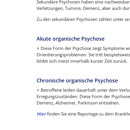
Sekundäre Psychosen haben eine nachweisbare
Verletzungen, Tumore, Demenz, aber auch du
Zu den sekundären Psychosen zählen unter an
Akute organische Psychose
⚡️
Diese Form der Psychose zeigt Symptome wie
Orientierungsproblemen. Sie tritt beispielswei
bildet sich meist innerhalb kurzer Zeit zurück.
Chronische organische Psychose
⚡️
Betroffene leiden dauerhaft unter dem Verlu
Erregungszuständen. Diese Form der Psychose 
Demenz, Alzheimer, Parkinson entstehen.
Hier
finden Sie eine Reportage zu dem Krankhe