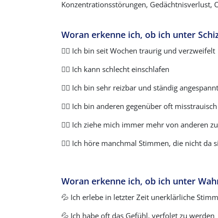
Konzentrationsstörungen, Gedächtnisverlust, O
Woran erkenne ich, ob ich unter Schi
👉🏽 Ich bin seit Wochen traurig und verzweifelt
👉🏽 Ich kann schlecht einschlafen
👉🏽 Ich bin sehr reizbar und ständig angespann
👉🏽 Ich bin anderen gegenüber oft misstrauisch
👉🏽 Ich ziehe mich immer mehr von anderen z
👉🏽 Ich höre manchmal Stimmen, die nicht da s
Woran erkenne ich, ob ich unter Wahn
💦
Ich erlebe in letzter Zeit unerklärliche S
💦
Ich habe oft das Gefühl, verfolgt zu werden