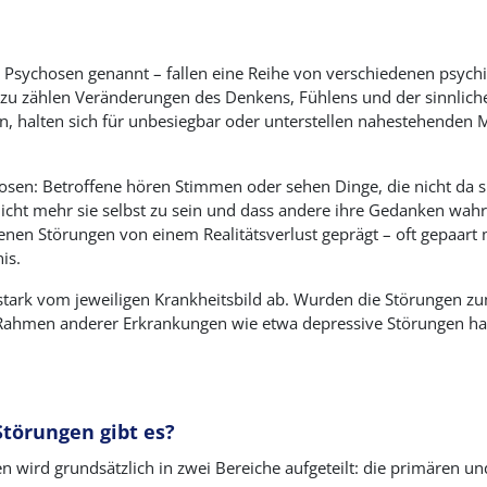
Psychosen genannt – fallen eine Reihe von verschiedenen psychis
azu zählen Veränderungen des Denkens, Fühlens und der sinnlic
n, halten sich für unbesiegbar oder unterstellen nahestehenden
hosen: Betroffene hören Stimmen oder sehen Dinge, die nicht da s
icht mehr sie selbst zu sein und dass andere ihre Gedanken wa
nen Störungen von einem Realitätsverlust geprägt – oft gepaart 
is.
stark vom jeweiligen Krankheitsbild ab. Wurden die Störungen zu
Rahmen anderer Erkrankungen wie etwa depressive Störungen halt
törungen gibt es?
n wird grundsätzlich in zwei Bereiche aufgeteilt: die primären u