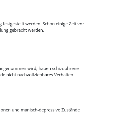
 festgestellt werden. Schon einige Zeit vor
ndung gebracht werden.
ft angenommen wird, haben schizophrene
de nicht nachvollziehbares Verhalten.
ationen und manisch-depressive Zustände