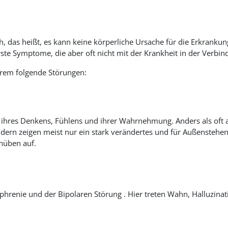
, das heißt, es kann keine körperliche Ursache für die Erkrankung
ste Symptome, die aber oft nicht mit der Krankheit in der Verbi
rem folgende Störungen:
g ihres Denkens, Fühlens und ihrer Wahrnehmung. Anders als o
dern zeigen meist nur ein stark verändertes und für Außenstehen
chüben auf.
phrenie und der Bipolaren Störung . Hier treten Wahn, Halluzin