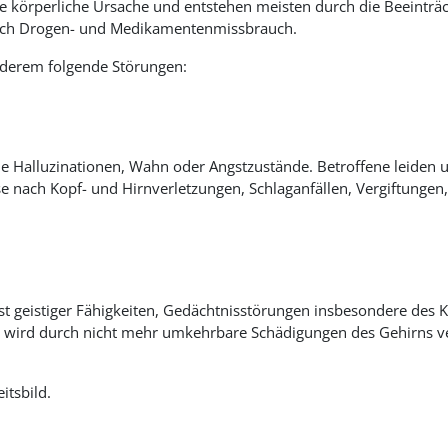
 körperliche Ursache und entstehen meisten durch die Beeinträc
rch Drogen- und Medikamentenmissbrauch.
derem folgende Störungen:
 Halluzinationen, Wahn oder Angstzustände. Betroffene leiden u
se nach Kopf- und Hirnverletzungen, Schlaganfällen, Vergiftungen
st geistiger Fähigkeiten, Gedächtnisstörungen insbesondere des 
wird durch nicht mehr umkehrbare Schädigungen des Gehirns ver
itsbild.