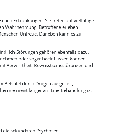
chen Erkrankungen. Sie treten auf vielfältige
hen Wahrnehmung. Betroffene erleben
 Menschen Untreue. Daneben kann es zu
ind. Ich-Störungen gehören ebenfalls dazu.
hrnehmen oder sogar beeinflussen können.
mit Verwirrtheit, Bewusstseinsstörungen und
m Beispiel durch Drogen ausgelöst,
en sie meist länger an. Eine Behandlung ist
nd die sekundären Psychosen.