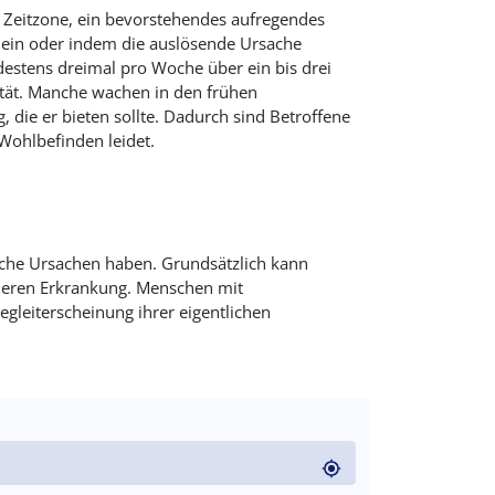
re Zeitzone, ein bevorstehendes aufregendes
llein oder indem die auslösende Ursache
estens dreimal pro Woche über ein bis drei
ität. Manche wachen in den frühen
, die er bieten sollte. Dadurch sind Betroffene
 Wohlbefinden leidet.
sche Ursachen haben. Grundsätzlich kann
nderen Erkrankung. Menschen mit
egleiterscheinung ihrer eigentlichen
code)