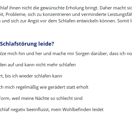
hlaf ihnen nicht die gewünschte Erholung bringt. Daher macht si
heit, Probleme, sich zu konzentrieren und verminderte Leistungs
 und sich zur Angst vor dem Schlafen entwickeln können. Somit l
Schlafstörung leide?
älze mich hin und her und mache mir Sorgen darüber, dass ich no
den auf und kann nicht mehr schlafen
, bis ich wieder schlafen kann
h mich regelmäßig wie gerädert statt erholt
 Form, weil meine Nächte so schlecht sind
hlaf negativ beeinflusst, mein Wohlbefinden leidet