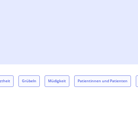
ztheit
Grübeln
Müdigkeit
Patientinnen und Patienten