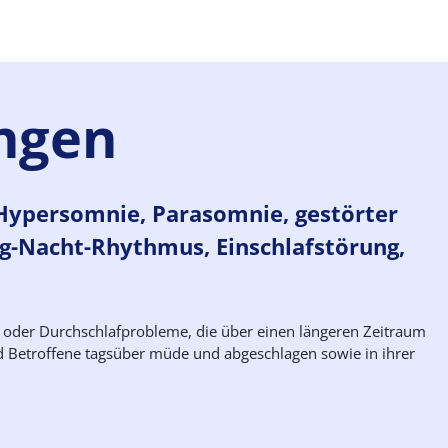
ngen
 Hypersomnie, Parasomnie, gestörter
ag-Nacht-Rhythmus, Einschlafstörung,
 oder Durchschlafprobleme, die über einen längeren Zeitraum
d Betroffene tagsüber müde und abgeschlagen sowie in ihrer