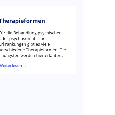
Therapieformen
Für die Behandlung psychischer
oder psychosomatischer
Erkrankungen gibt es viele
verschiedene Therapieformen. Die
häufigsten werden hier erläutert.
Weiterlesen