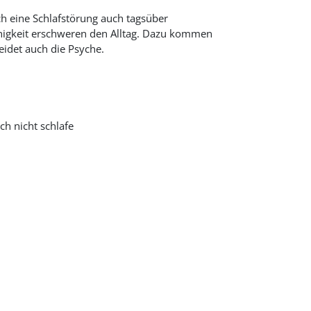
ch eine Schlafstörung auch tagsüber
fähigkeit erschweren den Alltag. Dazu kommen
eidet auch die Psyche.
ch nicht schlafe