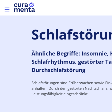
Direkt zum Inhalt
Top menu
Schlafstöru
Ähnliche Begriffe: Insomnie,
Schlafrhythmus, gestörter T
Durchschlafstörung
Schlafstörungen sind Früherwachen sowie Ein-
anhalten. Durch den gestörten Nachtschlaf sin
Leistungsfähigkeit eingeschränkt.