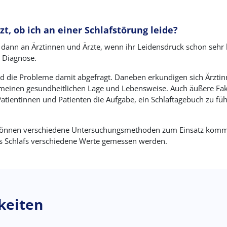
zt, ob ich an einer Schlafstörung leide?
 dann an Ärztinnen und Ärzte, wenn ihr Leidensdruck schon sehr 
r Diagnose.
d die Probleme damit abgefragt. Daneben erkundigen sich Ärztin
nen gesundheitlichen Lage und Lebensweise. Auch äußere Fakto
atientinnen und Patienten die Aufgabe, ein Schlaftagebuch zu f
 können verschiedene Untersuchungsmethoden zum Einsatz komme
es Schlafs verschiedene Werte gemessen werden.
keiten