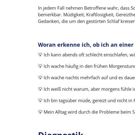
In jedem Fall nehmen Betroffene wahr, dass Sc
bemerkbar. Müdigkeit, Kraftlosigkeit, Gereizt
Gedanken, die um den gestörten Schlaf kreisen
Woran erkenne ich, ob ich an einer 
💡
Ich kann abends oft schlecht einschlafen, w
💡
Ich wache häufig in den frühen Morgenstun
💡
Ich wache nachts mehrfach auf und es dauert
💡
Ich weiß nicht warum, aber morgens fühle ic
💡
Ich bin tagsüber müde, gereizt und nicht in
💡
Mein Alltag wird durch die Probleme beim Sc