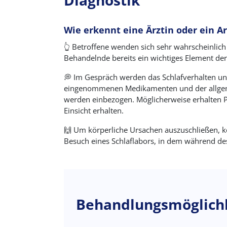
Diagnostik
Wie erkennt eine Ärztin oder ein Ar
👆 Betroffene wenden sich sehr wahrscheinlich
Behandelnde bereits ein wichtiges Element de
💭
Im Gespräch werden das Schlafverhalten un
eingenommenen Medikamenten und der allgemei
werden einbezogen. Möglicherweise erhalten P
Einsicht erhalten.
🙌 Um körperliche Ursachen auszuschließen,
Besuch eines Schlaflabors, in dem während d
Behandlungsmöglich