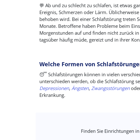
💬
Ab und zu schlecht zu schlafen, ist etwas g
Ereignis, Schmerzen oder Lärm. Üblicherweise 
behoben wird. Bei einer Schlafstörung treten
Monate. Betroffene haben Probleme beim Einsc
Morgenstunden auf und finden nicht zurück in de
tagsüber häufig müde, gereizt und in ihrer Kon
Welche Formen von Schlafstörungen
😴 Schlafstörungen können in vielen verschie
unterschieden werden, ob die Schlafstörung s
Depressionen
,
Ängsten
,
Zwangsstörungen
ode
Erkrankung.
Finden Sie Einrichtungen in