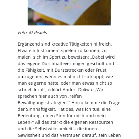
Foto: © Pexels
Ergänzend sind kreative Tätigkeiten hilfreich.
Etwa ein Instrument spielen zu können, zu
malen, sich im Sport zu beweisen: „Dabei wird
das eigene Durchhaltevermögen geschult und
die Fähigkeit, mit Durststrecken oder Frust
umzugehen, wenn es mal nicht so klappt, wie
man es gerne hätte, oder man etwas nicht so
schnell lernt“, erklärt Anderl-Doliwa. „Wir
sprechen hier auch von ,reifen
Bewältigungsstrategien‘.“ Hinzu komme die Frage
der Sinnhaftigkeit. Hat das, was ich tue, eine
Bedeutung, einen Sinn für mich und mein
Leben?“ All das stärkt die eigenen Ressourcen
und die Selbstwirksamkeit – die innere
Gewissheit und das Vertrauen darauf, sein Leben