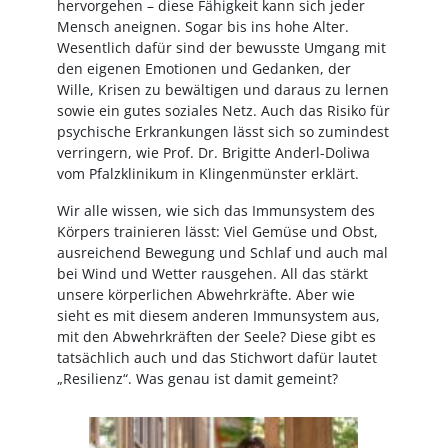
hervorgehen – diese Fähigkeit kann sich jeder
Mensch aneignen. Sogar bis ins hohe Alter.
Hessen
Angehörige
Oberbayern
Wesentlich dafür sind der bewusste Umgang mit
den eigenen Emotionen und Gedanken, der
Rheinland
Westfalen - Lippe
Wille, Krisen zu bewältigen und daraus zu lernen
sowie ein gutes soziales Netz. Auch das Risiko für
psychische Erkrankungen lässt sich so zumindest
verringern, wie Prof. Dr. Brigitte Anderl-Doliwa
vom Pfalzklinikum in Klingenmünster erklärt.
Wir alle wissen, wie sich das Immunsystem des
Körpers trainieren lässt: Viel Gemüse und Obst,
ausreichend Bewegung und Schlaf und auch mal
bei Wind und Wetter rausgehen. All das stärkt
unsere körperlichen Abwehrkräfte. Aber wie
sieht es mit diesem anderen Immunsystem aus,
mit den Abwehrkräften der Seele? Diese gibt es
tatsächlich auch und das Stichwort dafür lautet
„Resilienz“. Was genau ist damit gemeint?
Bild