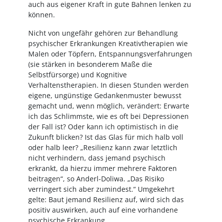
auch aus eigener Kraft in gute Bahnen lenken zu
können.
Nicht von ungefähr gehören zur Behandlung
psychischer Erkrankungen Kreativtherapien wie
Malen oder Töpfern, Entspannungsverfahrungen
(sie stärken in besonderem Maße die
Selbstfürsorge) und Kognitive
Verhaltenstherapien. In diesen Stunden werden
eigene, ungünstige Gedankenmuster bewusst
gemacht und, wenn möglich, verändert: Erwarte
ich das Schlimmste, wie es oft bei Depressionen
der Fall ist? Oder kann ich optimistisch in die
Zukunft blicken? Ist das Glas für mich halb voll
oder halb leer? „Resilienz kann zwar letztlich
nicht verhindern, dass jemand psychisch
erkrankt, da hierzu immer mehrere Faktoren
beitragen“, so Anderl-Doliwa. „Das Risiko
verringert sich aber zumindest.“ Umgekehrt
gelte: Baut jemand Resilienz auf, wird sich das
positiv auswirken, auch auf eine vorhandene
psychische Erkrankung.