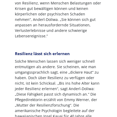
von Resilienz, wenn Menschen Belastungen oder
Krisen gut bewältigen können und keinen
körperlichen oder psychischen Schaden
nehmen“, Anderl-Doliwa. „Sie können sich gut
anpassen an herausfordernde Situationen,
Verlusterlebnisse und andere schwierige
Lebensereignisse.“
Resilienz lässt sich erlernen
Solche Menschen lassen sich weniger schnell
entmutigen als andere. Sie scheinen, wie man
umgangssprachlich sagt, eine „dickere Haut“ zu
haben. Doch über Resilienz zu verfügen oder
nicht, ist kein Schicksal. „Bis ins hohe Alter kann
jeder Resilienz erlernen“, sagt Anderl-Doliwa:
„Diese Fähigkeit passt sich dynamisch an.“ Die
Pflegedirektorin erzählt von Emmy Werner, der
„Mutter der Resilienzforschung“. Die
amerikanische Psychologin begleitete auf der
hawaiianischen Insel Kauai für 40 Jahre alle