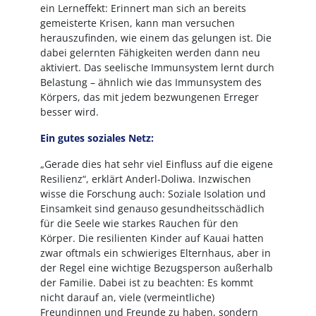
ein Lerneffekt: Erinnert man sich an bereits
gemeisterte Krisen, kann man versuchen
herauszufinden, wie einem das gelungen ist. Die
dabei gelernten Fähigkeiten werden dann neu
aktiviert. Das seelische Immunsystem lernt durch
Belastung – ähnlich wie das Immunsystem des
Körpers, das mit jedem bezwungenen Erreger
besser wird.
Ein gutes soziales Netz:
„Gerade dies hat sehr viel Einfluss auf die eigene
Resilienz“, erklärt Anderl-Doliwa. Inzwischen
wisse die Forschung auch: Soziale Isolation und
Einsamkeit sind genauso gesundheitsschädlich
für die Seele wie starkes Rauchen für den
Körper. Die resilienten Kinder auf Kauai hatten
zwar oftmals ein schwieriges Elternhaus, aber in
der Regel eine wichtige Bezugsperson außerhalb
der Familie. Dabei ist zu beachten: Es kommt
nicht darauf an, viele (vermeintliche)
Freundinnen und Freunde zu haben, sondern