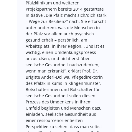
Pfalzklinikum und weiteren
Projektpartnern bereits 2014 gestartete
Initiative „Die Pfalz macht sich/dich stark
– Wege zur Resilienz“ nach. Sie erforscht
unter anderem, was die Menschen in
der Pfalz vor allem auch psychisch
gesund erhält – persönlich, am
Arbeitsplatz, in ihrer Region. „Uns ist es
wichtig, einen Umdenkungsprozess
anzustoßen, und nicht erst über
seelische Gesundheit nachzudenken,
wenn man erkrankt“, erklärt Prof. Dr.
Brigitte Anderl-Doliwa, Pflegedirektorin
des Pfalzklinikums in Klingenmünster.
Botschafterinnen und Botschafter für
seelische Gesundheit sollen diesen
Prozess des Umdenkens in ihrem
Umfeld begleiten und Menschen dazu
einladen, seelische Gesundheit aus
einer ressourcenorientierten
Perspektive zu sehen: dass man selbst