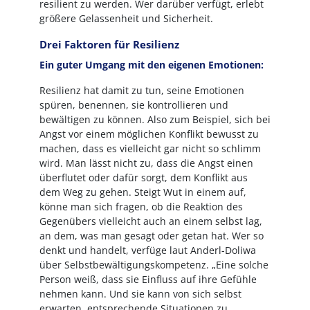
resilient zu werden. Wer darüber verfügt, erlebt
größere Gelassenheit und Sicherheit.
Drei Faktoren für Resilienz
Ein guter Umgang mit den eigenen Emotionen:
Resilienz hat damit zu tun, seine Emotionen
spüren, benennen, sie kontrollieren und
bewältigen zu können. Also zum Beispiel, sich bei
Angst vor einem möglichen Konflikt bewusst zu
machen, dass es vielleicht gar nicht so schlimm
wird. Man lässt nicht zu, dass die Angst einen
überflutet oder dafür sorgt, dem Konflikt aus
dem Weg zu gehen. Steigt Wut in einem auf,
könne man sich fragen, ob die Reaktion des
Gegenübers vielleicht auch an einem selbst lag,
an dem, was man gesagt oder getan hat. Wer so
denkt und handelt, verfüge laut Anderl-Doliwa
über Selbstbewältigungskompetenz. „Eine solche
Person weiß, dass sie Einfluss auf ihre Gefühle
nehmen kann. Und sie kann von sich selbst
erwarten, entsprechende Situationen zu