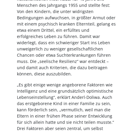
Menschen des Jahrgangs 1955 und stellte fest:
Von den Kindern, die unter widrigsten
Bedingungen aufwuchsen, in größter Armut oder
mit einem psychisch kranken Elternteil, gelang es
etwa einem Drittel, ein erfülltes und
erfolgreiches Leben zu führen. Damit war
widerlegt, dass ein schwieriger Start ins Leben
unweigerlich zu weniger gesellschaftlichen
Chancen oder etwa Suchterkrankungen führen
muss. Die „seelische Resilienz“ war entdeckt –
und damit auch Kriterien, die dazu beitragen
können, diese auszubilden.
„Es gibt einige wenige angeborene Faktoren wie
Intelligenz und eine grundsätzlich optimistische
Lebenseinstellung“, erklärt Anderl-Doliwa. Auch
das erstgeborene Kind in einer Familie zu sein,
kann förderlich sein, „vermutlich, weil man die
Eltern in einer frühen Phase seiner Entwicklung
für sich allein hatte und sie nicht teilen musste.“
Drei Faktoren aber seien zentral, um selbst