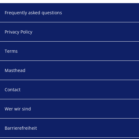
Footer
Frequently asked questions
Privacy Policy
Terms
Masthead
Contact
Wer wir sind
Barrierefreiheit