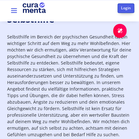
Skip to main content
Top menu
Selbsthilfe
Emer
Selbsthilfe im Bereich der psychischen Gesundheit ist ein
wichtiger Schritt auf dem Weg zu mehr Wohlbefinden. Hier
möchten wir dich ermutigen, aktiv Verantwortung für deine
psychische Gesundheit zu übernehmen und die Kraft der
Selbsthilfe zu entdecken. Selbsthilfe bedeutet, eigene
Ressourcen zu stärken, sich mit hilfreichen Strategien
auseinanderzusetzen und Unterstützung zu finden, um
Herausforderungen besser zu bewältigen. In unserem
Angebot findest du vielfältige Informationen, praktische
Tipps und Übungen, die dir dabei helfen können, Stress
abzubauen, Ängste zu reduzieren und dein emotionales
Gleichgewicht zu fördern. Selbsthilfe ist kein Ersatz für
professionelle Unterstützung, aber ein wertvoller Baustein
auf deinem Weg zu mehr Wohlbefinden. Wir möchten dich
ermutigen, auf sich selbst zu achten, achtsam mit deinen
Gefühlen umzugehen und bei Bedarf Hilfe zu suchen.