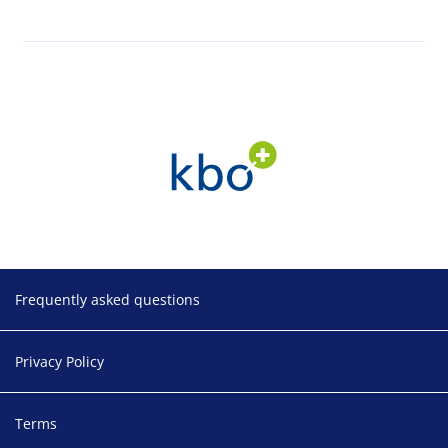
Footer
Frequently asked questions
Privacy Policy
Terms