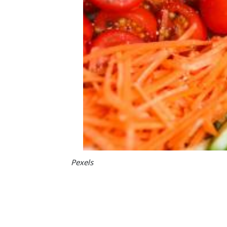
Pexels
Image