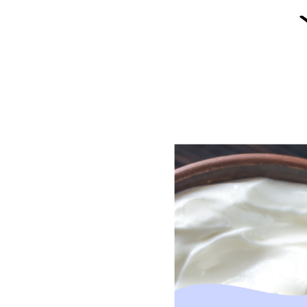
Image