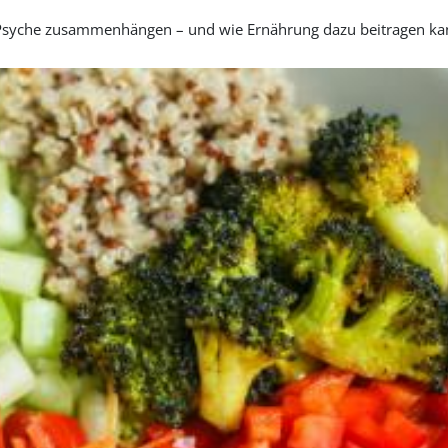
d Psyche zusammenhängen – und wie Ernährung dazu beitragen kann