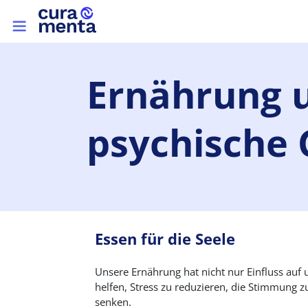
Skip to main content
Top menu
Ernährung
psychische
Essen für die Seele
Unsere Ernährung hat nicht nur Einfluss au
helfen, Stress zu reduzieren, die Stimmung 
senken.