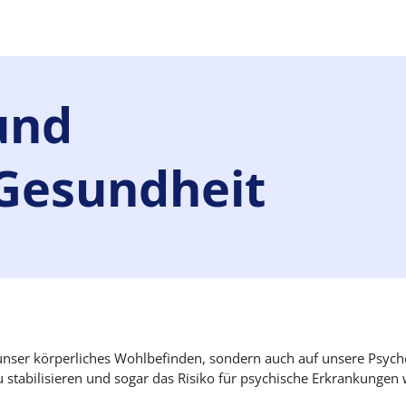
und
 Gesundheit
f unser körperliches Wohlbefinden, sondern auch auf unsere Psy
zu stabilisieren und sogar das Risiko für psychische Erkrankunge