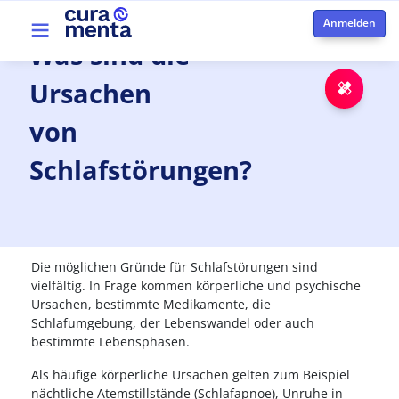
Direkt zum Inhalt
Top menu
Was
sind
die
Ursachen
Notfa
von
Schlafstörungen?
Die möglichen Gründe für Schlafstörungen sind
vielfältig. In Frage kommen körperliche und psychische
Ursachen, bestimmte Medikamente, die
Schlafumgebung, der Lebenswandel oder auch
bestimmte Lebensphasen.
Als häufige körperliche Ursachen gelten zum Beispiel
nächtliche Atemstillstände (Schlafapnoe), Unruhe in