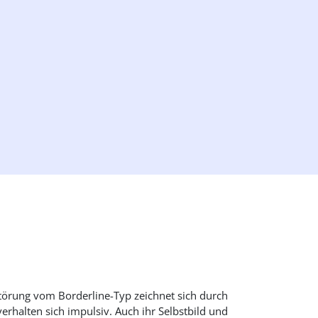
sstörung vom Borderline-Typ zeichnet sich durch
rhalten sich impulsiv. Auch ihr Selbstbild und