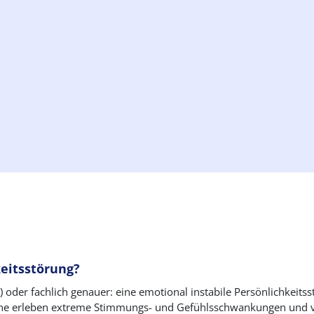
keitsstörung?
) oder fachlich genauer: eine emotional instabile Persönlichkeit
fene erleben extreme Stimmungs- und Gefühlsschwankungen und ve