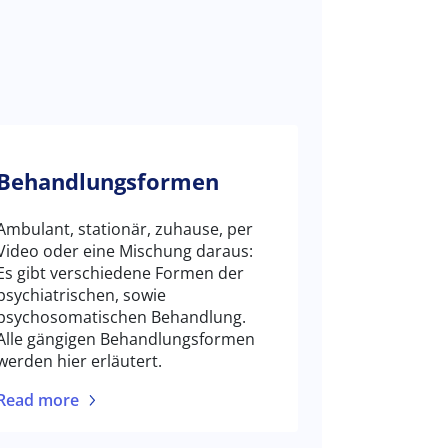
Behandlungsformen
Ambulant, stationär, zuhause, per
Video oder eine Mischung daraus:
Es gibt verschiedene Formen der
psychiatrischen
,
sowie
psychosomatischen Behandlung.
Alle gängigen Behandlungsformen
werden hier erläutert.
Read more