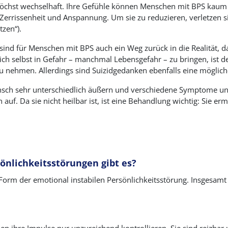
chst wechselhaft. Ihre Gefühle können Menschen mit BPS kaum ko
errissenheit und Anspannung. Um sie zu reduzieren, verletzen sic
tzen“).
sind für Menschen mit BPS auch ein Weg zurück in die Realität, d
 selbst in Gefahr – manchmal Lebensgefahr – zu bringen, ist der 
u nehmen. Allerdings sind Suizidgedanken ebenfalls eine möglic
sch sehr unterschiedlich äußern und verschiedene Symptome und 
f. Da sie nicht heilbar ist, ist eine Behandlung wichtig: Sie e
önlichkeitsstörungen gibt es?
e Form der emotional instabilen Persönlichkeitsstörung. Insgesa