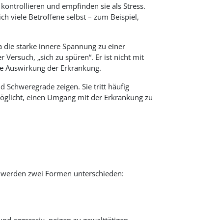
ntrollieren und empfinden sie als Stress.
h viele Betroffene selbst – zum Beispiel,
a die starke innere Spannung zu einer
Versuch, „sich zu spüren“. Er ist nicht mit
he Auswirkung der Erkrankung.
Schweregrade zeigen. Sie tritt häufig
rmöglicht, einen Umgang mit der Erkrankung zu
mt werden zwei Formen unterschieden: