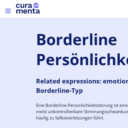
Skip to main content
Top menu
Borderline
Persönlichk
Related expressions: emotion
Borderline-Typ
Eine Borderline-Persönlichkeitsstörung ist ei
meist unkontrollierbare Stimmungsschwankun
häufig zu Selbstverletzungen führt.