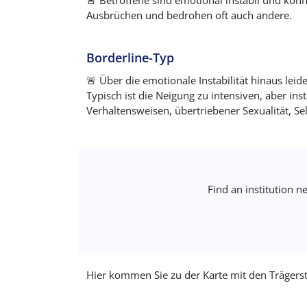
🚨 Betroffene sind emotional instabil und könn
Ausbrüchen und bedrohen oft auch andere.
Borderline-Typ
🚨 Über die emotionale Instabilität hinaus leid
Typisch ist die Neigung zu intensiven, aber i
Verhaltensweisen, übertriebener Sexualität, S
Find an institution n
Hier kommen Sie zu der Karte mit den Trägers