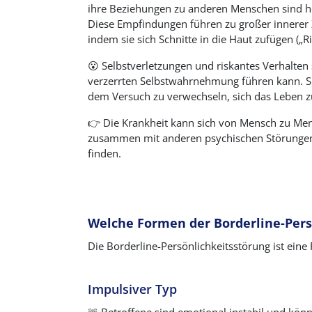
ihre Beziehungen zu anderen Menschen sind hö
Diese Empfindungen führen zu großer innerer Z
indem sie sich Schnitte in die Haut zufügen („Ri
😮 Selbstverletzungen und riskantes Verhalten 
verzerrten Selbstwahrnehmung führen kann. Sich
dem Versuch zu verwechseln, sich das Leben z
👉 Die Krankheit kann sich von Mensch zu Men
zusammen mit anderen psychischen Störungen au
finden.
Welche Formen der Borderline-Pers
Die Borderline-Persönlichkeitsstörung ist ein
Impulsiver Typ