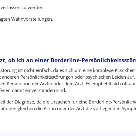
 verlassen zu werden.
ngten Wahnvorstellungen.
zt, ob ich an einer Borderline-Persönlichkeitsstör
sstörung ist nicht einfach, da es sich um eine komplexe Krankhe
t anderen Persönlichkeitsstörungen oder psychischen Leiden auf. 
n Person und der Ärztin oder dem Arzt. Es empfiehlt sich oft auc
fenen damit einverstanden sind.
Teil der Diagnose, da die Ursachen für eine Borderline-Persönlichk
ationen gleichen die Ärztin oder der Arzt die vorliegenden Sy