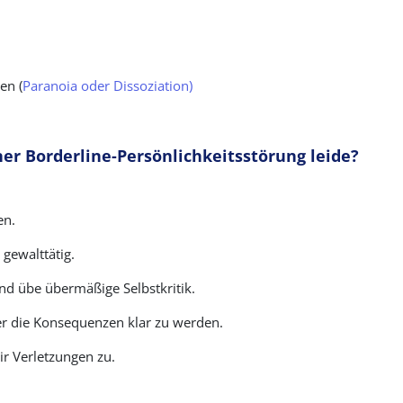
en (
Paranoia oder Dissoziation)
ner Borderline-Persönlichkeitsstörung leide?
en.
 gewalttätig.
und übe übermäßige Selbstkritik.
er die Konsequenzen klar zu werden.
ir Verletzungen zu.