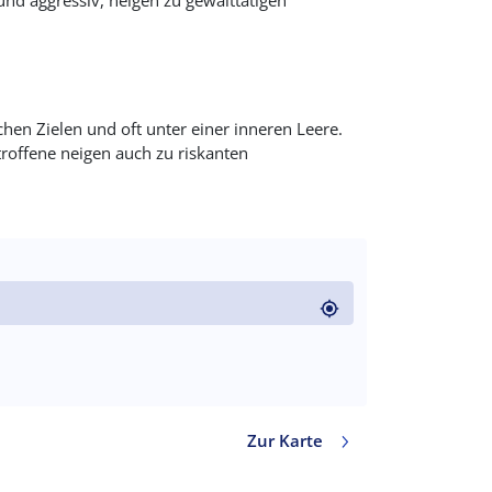
und aggressiv, neigen zu gewalttätigen
chen Zielen und oft unter einer inneren Leere.
roffene neigen auch zu riskanten
code)
Zur Karte