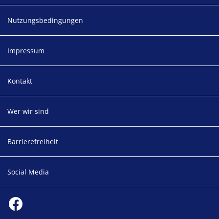
Nutzungsbedingungen
Impressum
Kontakt
Wer wir sind
Barrierefreiheit
Social Media
Social media
Facebook