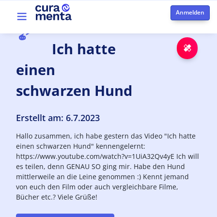
Direkt zum Inhalt
Top menu
Ich
hatte
Notfa
einen
schwarzen Hund
Erstellt am: 6.7.2023
Hallo zusammen, ich habe gestern das Video "Ich hatte
einen schwarzen Hund" kennengelernt:
https://www.youtube.com/watch?v=1UiA32Qv4yE Ich will
es teilen, denn GENAU SO ging mir. Habe den Hund
mittlerweile an die Leine genommen :) Kennt jemand
von euch den Film oder auch vergleichbare Filme,
Bücher etc.? Viele Grüße!