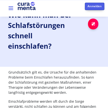
Direkt zum Inhalt
Top menu
Wie
kann
man
bei
Schlafstörungen
Notfa
schnell
einschlafen?
Grundsätzlich gilt es, die Ursache für die anhaltenden
Probleme beim Einschlafen herauszufinden. So kann
der Schlafstörung mit gezielten Maßnahmen, einer
Therapie oder Veränderungen der Lebensweise
langfristig entgegengewirkt werden.
Einschlafprobleme werden oft durch die Sorge
verstärkt, nicht schlafen zu können und am folgenden