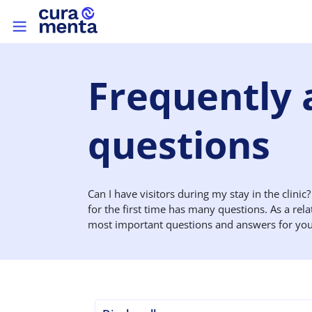
Aller au contenu principal
Top menu
Frequently
questions
Can I have visitors during my stay in the clin
for the first time has many questions. As a rel
most important questions and answers for you