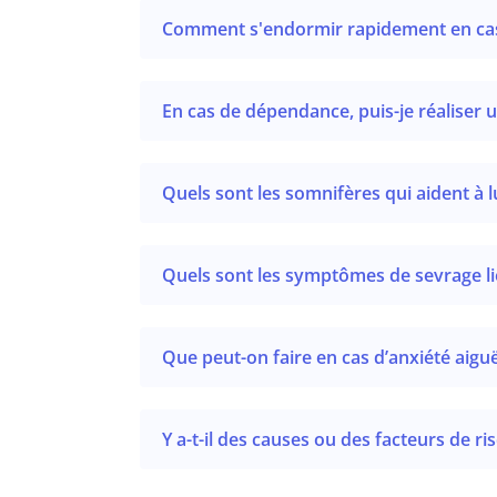
Comment s'endormir rapidement en cas
En cas de dépendance, puis-je réaliser 
Quels sont les somnifères qui aident à 
Quels sont les symptômes de sevrage lié
Que peut-on faire en cas d’anxiété aigu
Y a-t-il des causes ou des facteurs de r