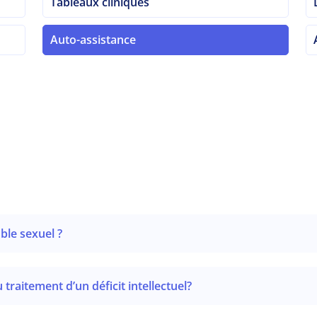
Tableaux cliniques
Auto-assistance
ble sexuel ?
traitement d’un déficit intellectuel?