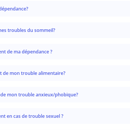
 dépendance?
mes troubles du sommeil?
ment de ma dépendance ?
t de mon trouble alimentaire?
t de mon trouble anxieux/phobique?
t en cas de trouble sexuel ?