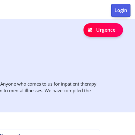
Urgence
n? Anyone who comes to us for inpatient therapy
ion to mental illnesses. We have compiled the