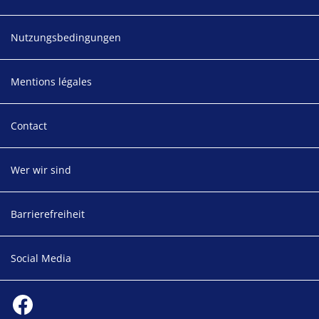
Nutzungsbedingungen
Mentions légales
Contact
Wer wir sind
Barrierefreiheit
Social Media
Social media
Facebook