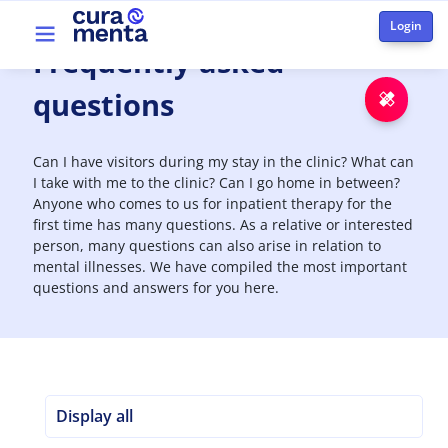
Aller au contenu principal
Top menu
Frequently
asked
questions
Urge
Can I have visitors during my stay in the clinic? What can
I take with me to the clinic? Can I go home in between?
Anyone who comes to us for inpatient therapy for the
first time has many questions. As a relative or interested
person, many questions can also arise in relation to
mental illnesses. We have compiled the most important
questions and answers for you here.
Display all