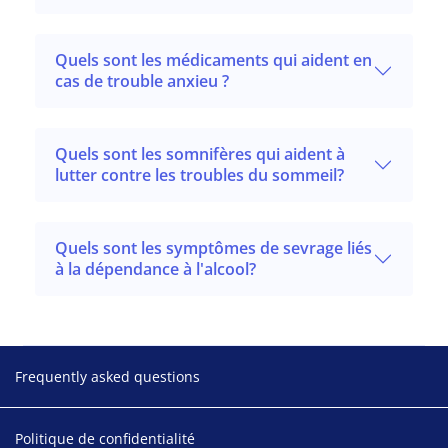
Quels sont les médicaments qui aident en
cas de trouble anxieu ?
Quels sont les somnifères qui aident à
lutter contre les troubles du sommeil?
Quels sont les symptômes de sevrage liés
à la dépendance à l'alcool?
Footer
Frequently asked questions
Politique de confidentialité