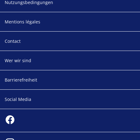
Nutzungsbedingungen
Mentions légales
Contact
Wer wir sind
Barrierefreiheit
Social Media
Social media
Facebook