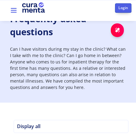
Aller au contenu principal
Top menu
Frequently
asked
questions
Urge
Can I have visitors during my stay in the clinic? What can
I take with me to the clinic? Can I go home in between?
Anyone who comes to us for inpatient therapy for the
first time has many questions. As a relative or interested
person, many questions can also arise in relation to
mental illnesses. We have compiled the most important
questions and answers for you here.
Display all