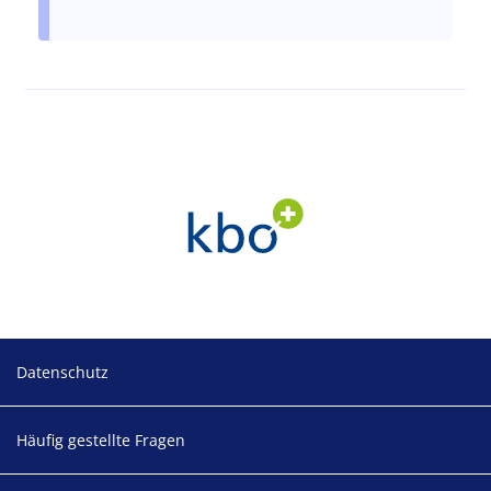
Footer
Datenschutz
Häufig gestellte Fragen