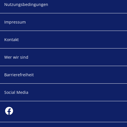
Nutzungsbedingungen
Impressum
Kontakt
Wer wir sind
Barrierefreiheit
Social Media
Social media
Facebook