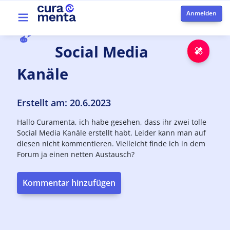
Direkt zum Inhalt
Top menu
Social
Media
Notfa
Kanäle
Erstellt am: 20.6.2023
Hallo Curamenta, ich habe gesehen, dass ihr zwei tolle
Social Media Kanäle erstellt habt. Leider kann man auf
diesen nicht kommentieren. Vielleicht finde ich in dem
Forum ja einen netten Austausch?
Kommentar hinzufügen