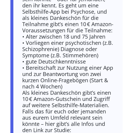
den ihr kennt. Es geht um eine
Selbsthilfe-App bei Psychose, und
als kleines Dankeschön für die
Teilnahme gibt’s einen 10 € Amazon-
Voraussetzungen für die Teilnahme:
• Alter zwischen 18 und 75 Jahren
• Vorliegen einer psychotischen (z.B.
Schizophrenie) Diagnose oder
Symptome (z.B. Stimmehören)
• gute Deutschkenntnisse
• Bereitschaft zur Nutzung einer App
und zur Beantwortung von zwei
kurzen Online-Fragebögen (Start &
nach 4 Wochen)
Als kleines Dankeschön gibt’s einen
10 € Amazon-Gutschein und Zugriff
auf weitere Selbsthilfe-Materialien.
Falls das für euch oder jemanden
aus eurem Umfeld relevant sein
könnte – hier gibt’s alle Infos und
den Link zur Studie: