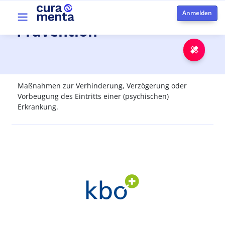
Direkt zum Inhalt
Top menu
Prävention
Notfa
Maßnahmen zur Verhinderung, Verzögerung oder
Vorbeugung des Eintritts einer (psychischen)
Erkrankung.