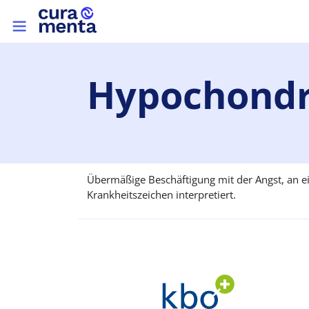
Direkt zum Inhalt
Top menu
Hypochondr
Übermäßige Beschäftigung mit der Angst, an e
Krankheitszeichen interpretiert.