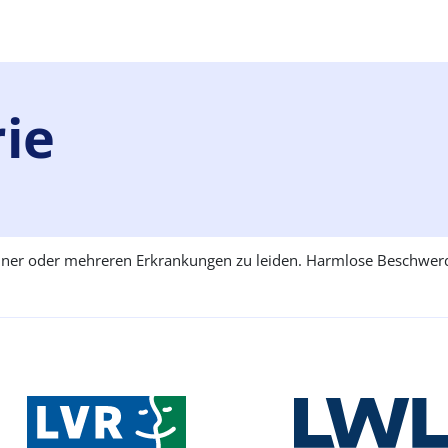
ie
iner oder mehreren Erkrankungen zu leiden. Harmlose Beschwerd