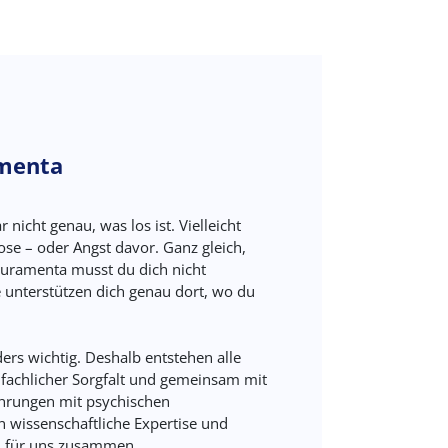
amenta
r nicht genau, was los ist. Vielleicht
ose – oder Angst davor. Ganz gleich,
Curamenta musst du dich nicht
 unterstützen dich genau dort, wo du
ers wichtig. Deshalb entstehen alle
 fachlicher Sorgfalt und gemeinsam mit
ahrungen mit psychischen
 wissenschaftliche Expertise und
n für uns zusammen.