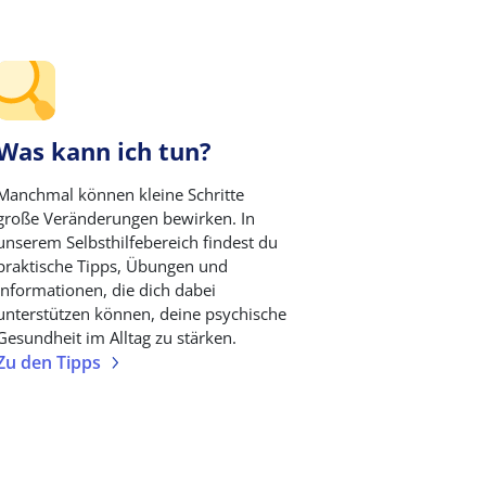
Was kann ich tun?
Manchmal können kleine Schritte
große Veränderungen bewirken. In
unserem Selbsthilfebereich findest du
praktische Tipps, Übungen und
Informationen, die dich dabei
unterstützen können, deine psychische
Gesundheit im Alltag zu stärken.
Zu den Tipps