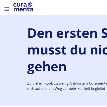
Direkt zum Inhalt
Top menu
Den
ersten
musst du nic
gehen
Zu viel im Kopf, zu wenig Antworten? Curamenta 
dich auf deinem Weg zu mehr Klarheit begleitet –