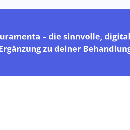
uramenta – die sinnvolle, digita
Ergänzung zu deiner Behandlun