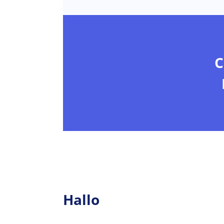
C
Hallo