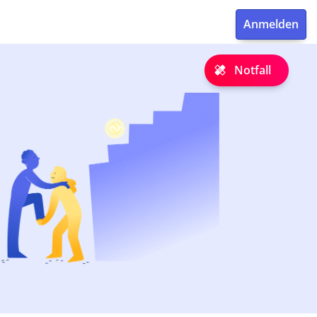
Notfall