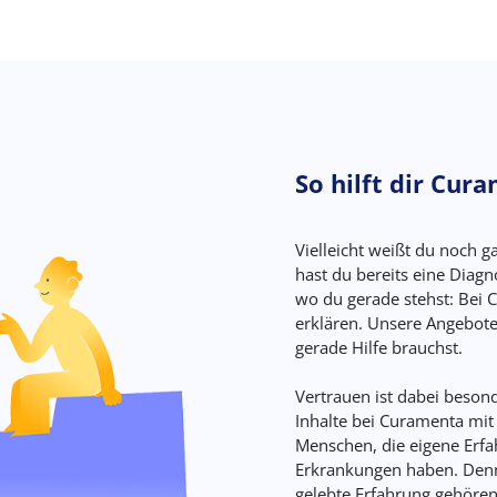
So hilft dir Cur
Vielleicht weißt du noch ga
hast du bereits eine Diagn
wo du gerade stehst: Bei 
erklären. Unsere Angebote
gerade Hilfe brauchst.
Vertrauen ist dabei besond
Inhalte bei Curamenta mit
Menschen, die eigene Erf
Erkrankungen haben. Denn
gelebte Erfahrung gehöre