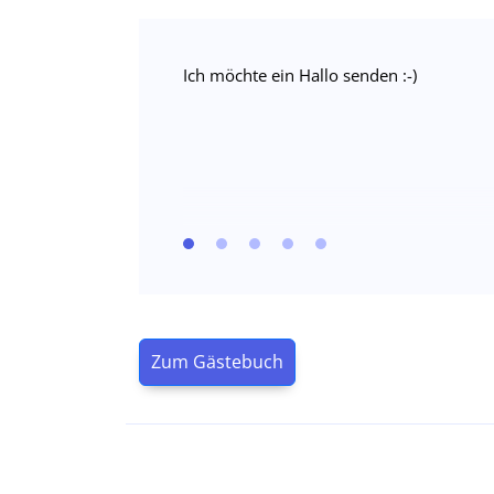
Ich möchte ein Hallo senden :-)
Zum Gästebuch