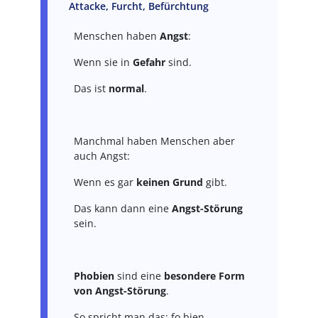
Attacke, Furcht, Befürchtung
Menschen haben
Angst
:
Wenn sie in
Gefahr
sind.
Das ist
normal
.
Manchmal haben Menschen aber
auch Angst:
Wenn es gar
keinen Grund
gibt.
Das kann dann eine
Angst-Störung
sein.
Phobien
sind eine
besondere Form
von Angst-Störung
.
So spricht man das: fo bien