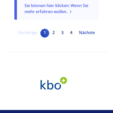
Sie können hier klicken: Wenn Sie
mehr erfahren wollen.
Pagination
Vorherige Seite
Current page
Seite
Seite
Seite
Nächste Seite
Vorherige
1
2
3
4
Nächste
Footer