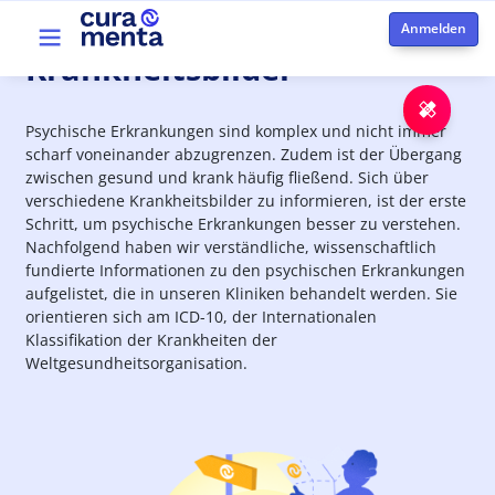
Skip to main content
Top menu
Krankheitsbilder
Notfa
Psychische Erkrankungen sind komplex und nicht immer
scharf voneinander abzugrenzen. Zudem ist der Übergang
zwischen gesund und krank häufig fließend. Sich über
verschiedene Krankheitsbilder zu informieren, ist der erste
Schritt, um psychische Erkrankungen besser zu verstehen.
Nachfolgend haben wir verständliche, wissenschaftlich
fundierte Informationen zu den psychischen Erkrankungen
aufgelistet, die in unseren Kliniken behandelt werden. Sie
orientieren sich am ICD-10, der Internationalen
Klassifikation der Krankheiten der
Weltgesundheitsorganisation.