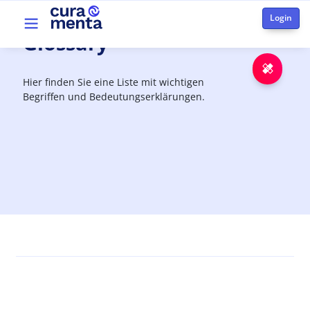
Skip to main content
Top menu
Glossary
Emer
Hier finden Sie eine Liste mit wichtigen
Begriffen und Bedeutungserklärungen.