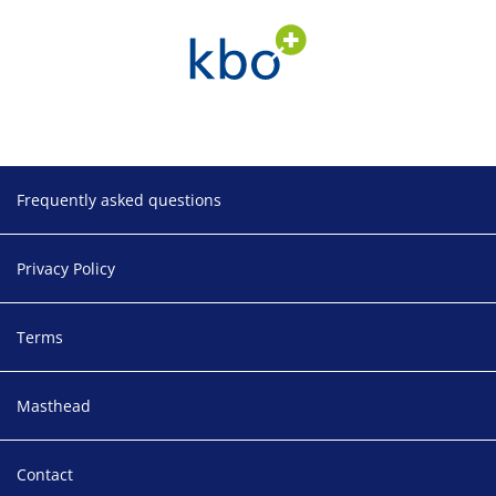
Footer
Frequently asked questions
Privacy Policy
Terms
Masthead
Contact