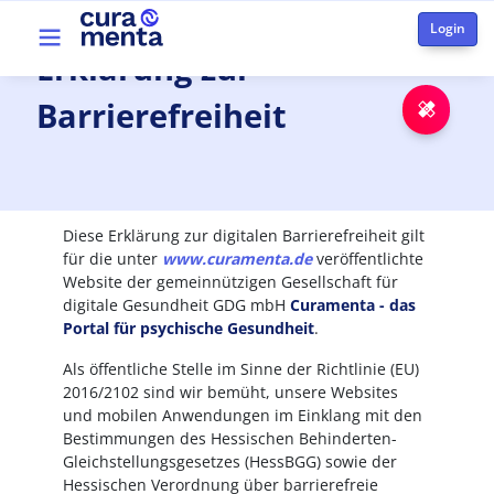
Skip to main content
Top menu
Erklärung
zur
Barrierefreiheit
Emer
Diese Erklärung zur digitalen Barrierefreiheit gilt
für die unter
www.curamenta.de
veröffentlichte
Website
der gemeinnützigen Gesellschaft für
digitale Gesundheit GDG mbH
Curamenta - das
Portal für psychische Gesundheit
.
Als öffentliche Stelle im Sinne der Richtlinie (EU)
2016/2102 sind wir bemüht, unsere Websites
und mobilen Anwendungen im Einklang mit den
Bestimmungen des Hessischen Behinderten-
Gleichstellungsgesetzes (HessBGG) sowie der
Hessischen Verordnung über barrierefreie