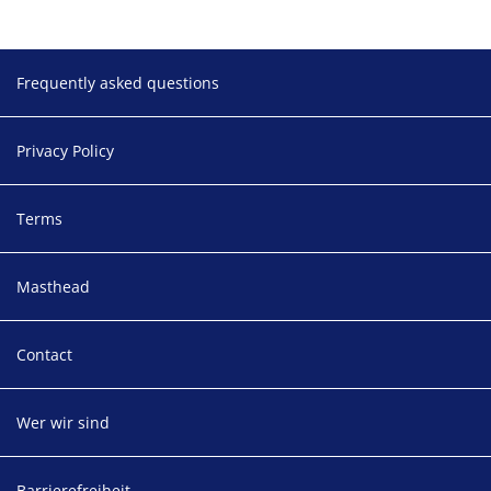
Footer
Frequently asked questions
Privacy Policy
Terms
Masthead
Contact
Wer wir sind
Barrierefreiheit