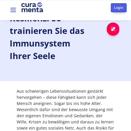
Aller au contenu principal
Top menu
Resilienz:
So
trainieren Sie das
Urge
Immunsystem
Ihrer Seele
Aus schwierigen Lebenssituationen gestärkt
hervorgehen – diese Fähigkeit kann sich jeder
Mensch aneignen. Sogar bis ins hohe Alter.
Wesentlich dafür sind der bewusste Umgang mit
den eigenen Emotionen und Gedanken, der
Wille, Krisen zu bewältigen und daraus zu lernen
sowie ein gutes soziales Netz. Auch das Risiko für