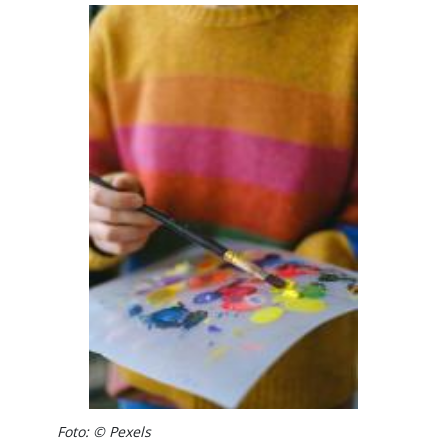
Image
Foto: © Pexels