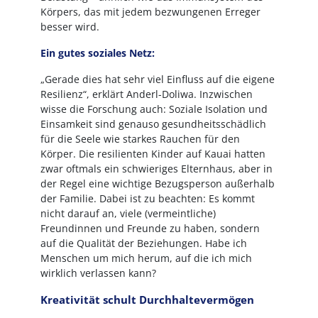
Körpers, das mit jedem bezwungenen Erreger
besser wird.
Ein gutes soziales Netz:
„Gerade dies hat sehr viel Einfluss auf die eigene
Resilienz“, erklärt Anderl-Doliwa. Inzwischen
wisse die Forschung auch: Soziale Isolation und
Einsamkeit sind genauso gesundheitsschädlich
für die Seele wie starkes Rauchen für den
Körper. Die resilienten Kinder auf Kauai hatten
zwar oftmals ein schwieriges Elternhaus, aber in
der Regel eine wichtige Bezugsperson außerhalb
der Familie. Dabei ist zu beachten: Es kommt
nicht darauf an, viele (vermeintliche)
Freundinnen und Freunde zu haben, sondern
auf die Qualität der Beziehungen. Habe ich
Menschen um mich herum, auf die ich mich
wirklich verlassen kann?
Kreativität schult Durchhaltevermögen