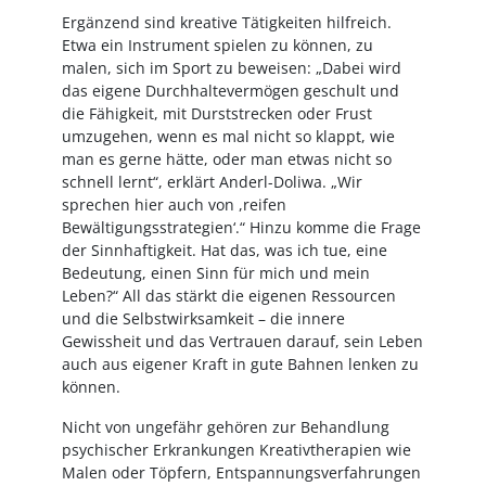
Ergänzend sind kreative Tätigkeiten hilfreich.
Etwa ein Instrument spielen zu können, zu
malen, sich im Sport zu beweisen: „Dabei wird
das eigene Durchhaltevermögen geschult und
die Fähigkeit, mit Durststrecken oder Frust
umzugehen, wenn es mal nicht so klappt, wie
man es gerne hätte, oder man etwas nicht so
schnell lernt“, erklärt Anderl-Doliwa. „Wir
sprechen hier auch von ,reifen
Bewältigungsstrategien‘.“ Hinzu komme die Frage
der Sinnhaftigkeit. Hat das, was ich tue, eine
Bedeutung, einen Sinn für mich und mein
Leben?“ All das stärkt die eigenen Ressourcen
und die Selbstwirksamkeit – die innere
Gewissheit und das Vertrauen darauf, sein Leben
auch aus eigener Kraft in gute Bahnen lenken zu
können.
Nicht von ungefähr gehören zur Behandlung
psychischer Erkrankungen Kreativtherapien wie
Malen oder Töpfern, Entspannungsverfahrungen