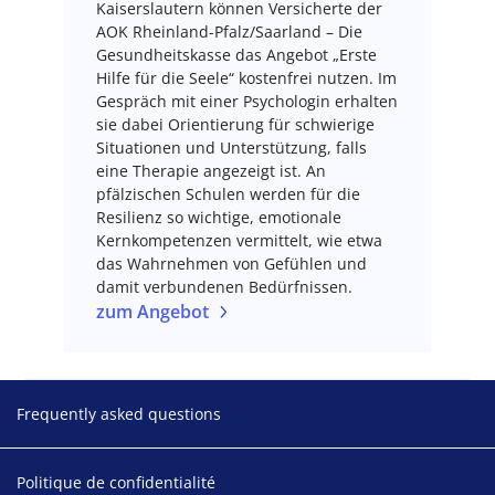
Kaiserslautern können Versicherte der
AOK Rheinland-Pfalz/Saarland – Die
Gesundheitskasse das Angebot „Erste
Hilfe für die Seele“ kostenfrei nutzen. Im
Gespräch mit einer Psychologin erhalten
sie dabei Orientierung für schwierige
Situationen und Unterstützung, falls
eine Therapie angezeigt ist. An
pfälzischen Schulen werden für die
Resilienz so wichtige, emotionale
Kernkompetenzen vermittelt, wie etwa
das Wahrnehmen von Gefühlen und
damit verbundenen Bedürfnissen.
zum Angebot
Footer
Frequently asked questions
Politique de confidentialité