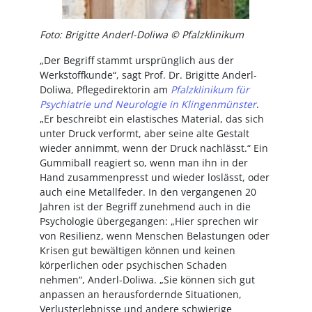
Foto: Brigitte Anderl-Doliwa © Pfalzklinikum
„Der Begriff stammt ursprünglich aus der
Werkstoffkunde“, sagt Prof. Dr. Brigitte Anderl-
Doliwa, Pflegedirektorin am
Pfalzklinikum für
Psychiatrie und Neurologie in Klingenmünster
.
„Er beschreibt ein elastisches Material, das sich
unter Druck verformt, aber seine alte Gestalt
wieder annimmt, wenn der Druck nachlässt.“ Ein
Gummiball reagiert so, wenn man ihn in der
Hand zusammenpresst und wieder loslässt, oder
auch eine Metallfeder. In den vergangenen 20
Jahren ist der Begriff zunehmend auch in die
Psychologie übergegangen: „Hier sprechen wir
von Resilienz, wenn Menschen Belastungen oder
Krisen gut bewältigen können und keinen
körperlichen oder psychischen Schaden
nehmen“, Anderl-Doliwa. „Sie können sich gut
anpassen an herausfordernde Situationen,
Verlusterlebnisse und andere schwierige