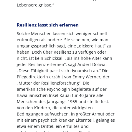
Lebensereignisse.“
Resilienz lässt sich erlernen
Solche Menschen lassen sich weniger schnell
entmutigen als andere. Sie scheinen, wie man
umgangssprachlich sagt, eine „dickere Haut“ zu
haben. Doch über Resilienz zu verfügen oder
nicht, ist kein Schicksal. „Bis ins hohe Alter kann
jeder Resilienz erlernen“, sagt Anderl-Doliwa:
„Diese Fähigkeit passt sich dynamisch an.“ Die
Pflegedirektorin erzählt von Emmy Werner, der
„Mutter der Resilienzforschung“. Die
amerikanische Psychologin begleitete auf der
hawaiianischen Insel Kauai für 40 Jahre alle
Menschen des Jahrgangs 1955 und stellte fest:
Von den Kindern, die unter widrigsten
Bedingungen aufwuchsen, in größter Armut oder
mit einem psychisch kranken Elternteil, gelang es
etwa einem Drittel, ein erfülltes und