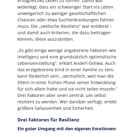
erfolgreiches Leben zu führen. Damit war
widerlegt, dass ein schwieriger Start ins Leben
unweigerlich zu weniger gesellschaftlichen
Chancen oder etwa Suchterkrankungen führen
muss. Die „seelische Resilienz“ war entdeckt –
und damit auch Kriterien, die dazu beitragen
können, diese auszubilden.
„Es gibt einige wenige angeborene Faktoren wie
Intelligenz und eine grundsätzlich optimistische
Lebenseinstellung“, erklärt Anderl-Doliwa. Auch
das erstgeborene Kind in einer Familie zu sein,
kann förderlich sein, „vermutlich, weil man die
Eltern in einer frühen Phase seiner Entwicklung
für sich allein hatte und sie nicht teilen musste.“
Drei Faktoren aber seien zentral, um selbst
resilient zu werden. Wer darüber verfügt, erlebt
größere Gelassenheit und Sicherheit.
Drei Faktoren für Resilienz
Ein guter Umgang mit den eigenen Emotionen: