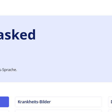
asked
s-Sprache.
Krankheits-Bilder