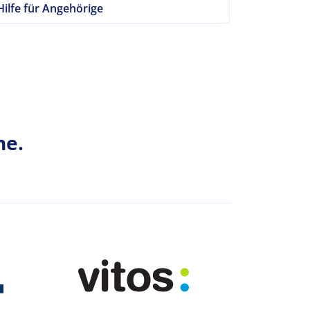
Hilfe für Angehörige
he.