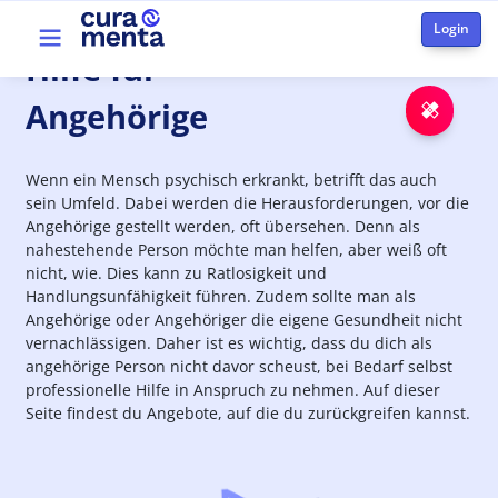
Aller au contenu principal
Top menu
Hilfe
für
Angehörige
Urge
Wenn ein Mensch psychisch erkrankt, betrifft das auch
sein Umfeld. Dabei werden die Herausforderungen, vor die
Angehörige gestellt werden, oft übersehen. Denn als
nahestehende Person möchte man helfen, aber weiß oft
nicht, wie. Dies kann zu Ratlosigkeit und
Handlungsunfähigkeit führen. Zudem sollte man als
Angehörige oder Angehöriger die eigene Gesundheit nicht
vernachlässigen. Daher ist es wichtig, dass du dich als
angehörige Person nicht davor scheust, bei Bedarf selbst
professionelle Hilfe in Anspruch zu nehmen. Auf dieser
Seite findest du Angebote, auf die du zurückgreifen kannst.