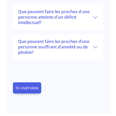
Que peuvent faire les proches d'une
personne atteinte d'un déficit
intellectuel?
Que peuvent faire les proches d’une
personne souffrant d’anxiété ou de
phobie?
to overview