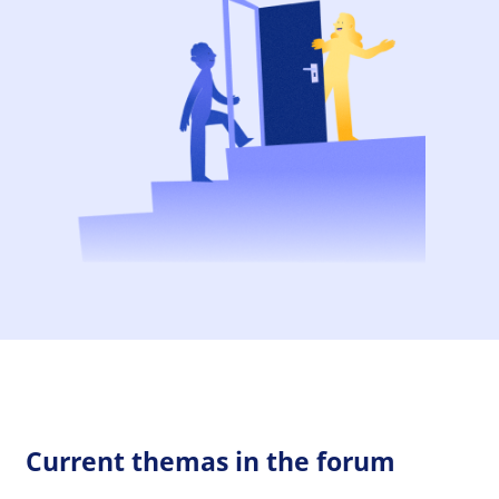
Current themas in the forum