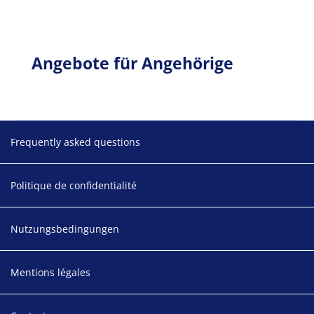
Angebote für Angehörige
Footer
Frequently asked questions
Politique de confidentialité
Nutzungsbedingungen
Mentions légales