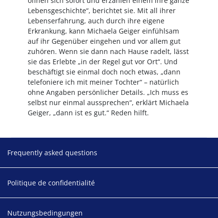
öffnen sich sofort und erzählen einem ihre ganze
Lebensgeschichte“, berichtet sie. Mit all ihrer
Lebenserfahrung, auch durch ihre eigene
Erkrankung, kann Michaela Geiger einfühlsam
auf ihr Gegenüber eingehen und vor allem gut
zuhören. Wenn sie dann nach Hause radelt, lässt
sie das Erlebte „in der Regel gut vor Ort“. Und
beschäftigt sie einmal doch noch etwas, „dann
telefoniere ich mit meiner Tochter“ – natürlich
ohne Angaben persönlicher Details. „Ich muss es
selbst nur einmal aussprechen“, erklärt Michaela
Geiger, „dann ist es gut.“ Reden hilft.
Footer
Frequently asked questions
Politique de confidentialité
Nutzungsbedingungen