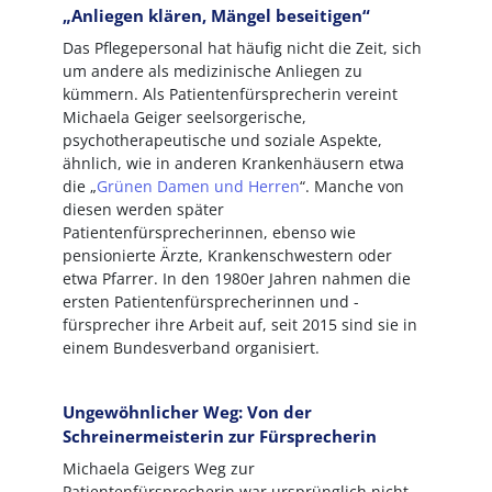
„Anliegen klären, Mängel beseitigen“
Das Pflegepersonal hat häufig nicht die Zeit, sich
um andere als medizinische Anliegen zu
kümmern. Als Patientenfürsprecherin vereint
Michaela Geiger seelsorgerische,
psychotherapeutische und soziale Aspekte,
ähnlich, wie in anderen Krankenhäusern etwa
die „
Grünen Damen und Herren
“. Manche von
diesen werden später
Patientenfürsprecherinnen, ebenso wie
pensionierte Ärzte, Krankenschwestern oder
etwa Pfarrer. In den 1980er Jahren nahmen die
ersten Patientenfürsprecherinnen und -
fürsprecher ihre Arbeit auf, seit 2015 sind sie in
einem Bundesverband organisiert.
Ungewöhnlicher Weg: Von der
Schreinermeisterin zur Fürsprecherin
Michaela Geigers Weg zur
Patientenfürsprecherin war ursprünglich nicht