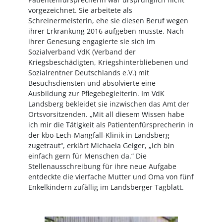
vorgezeichnet. Sie arbeitete als
Schreinermeisterin, ehe sie diesen Beruf wegen
ihrer Erkrankung 2016 aufgeben musste. Nach
ihrer Genesung engagierte sie sich im
Sozialverband VdK (Verband der
Kriegsbeschädigten, Kriegshinterbliebenen und
Sozialrentner Deutschlands e.V.) mit
Besuchsdiensten und absolvierte eine
Ausbildung zur Pflegebegleiterin. Im VdK
Landsberg bekleidet sie inzwischen das Amt der
Ortsvorsitzenden. „Mit all diesem Wissen habe
ich mir die Tätigkeit als Patientenfürsprecherin in
der kbo-Lech-Mangfall-Klinik in Landsberg
zugetraut“, erklärt Michaela Geiger, „ich bin
einfach gern für Menschen da.“ Die
Stellenausschreibung für ihre neue Aufgabe
entdeckte die vierfache Mutter und Oma von fünf
Enkelkindern zufällig im Landsberger Tagblatt.
Image