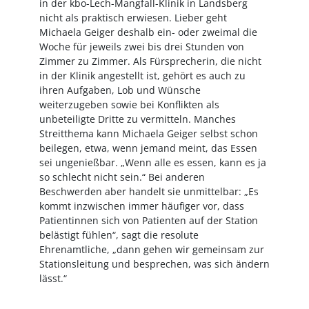
in der kbo-Lech-Mangfall-Klinik in Landsberg
nicht als praktisch erwiesen. Lieber geht
Michaela Geiger deshalb ein- oder zweimal die
Woche für jeweils zwei bis drei Stunden von
Zimmer zu Zimmer. Als Fürsprecherin, die nicht
in der Klinik angestellt ist, gehört es auch zu
ihren Aufgaben, Lob und Wünsche
weiterzugeben sowie bei Konflikten als
unbeteiligte Dritte zu vermitteln. Manches
Streitthema kann Michaela Geiger selbst schon
beilegen, etwa, wenn jemand meint, das Essen
sei ungenießbar. „Wenn alle es essen, kann es ja
so schlecht nicht sein.“ Bei anderen
Beschwerden aber handelt sie unmittelbar: „Es
kommt inzwischen immer häufiger vor, dass
Patientinnen sich von Patienten auf der Station
belästigt fühlen“, sagt die resolute
Ehrenamtliche, „dann gehen wir gemeinsam zur
Stationsleitung und besprechen, was sich ändern
lässt.“