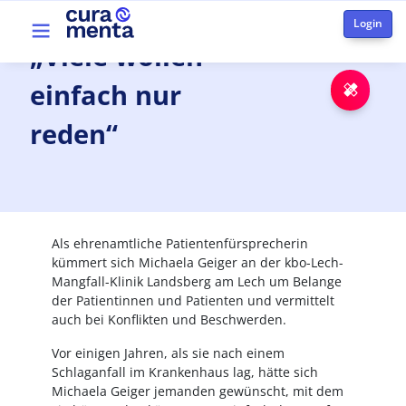
Aller au contenu principal
Top menu
„Viele
wollen
einfach nur
Urge
reden“
Als ehrenamtliche Patientenfürsprecherin
kümmert sich Michaela Geiger an der kbo-Lech-
Mangfall-Klinik Landsberg am Lech um Belange
der Patientinnen und Patienten und vermittelt
auch bei Konflikten und Beschwerden.
Vor einigen Jahren, als sie nach einem
Schlaganfall im Krankenhaus lag, hätte sich
Michaela Geiger jemanden gewünscht, mit dem