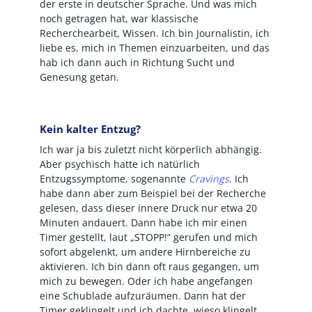
der erste in deutscher Sprache. Und was mich
noch getragen hat, war klassische
Recherchearbeit, Wissen. Ich bin Journalistin, ich
liebe es, mich in Themen einzuarbeiten, und das
hab ich dann auch in Richtung Sucht und
Genesung getan.
Kein kalter Entzug?
Ich war ja bis zuletzt nicht körperlich abhängig.
Aber psychisch hatte ich natürlich
Entzugssymptome, sogenannte
Cravings
. Ich
habe dann aber zum Beispiel bei der Recherche
gelesen, dass dieser innere Druck nur etwa 20
Minuten andauert. Dann habe ich mir einen
Timer gestellt, laut „STOPP!“ gerufen und mich
sofort abgelenkt, um andere Hirnbereiche zu
aktivieren. Ich bin dann oft raus gegangen, um
mich zu bewegen. Oder ich habe angefangen
eine Schublade aufzuräumen. Dann hat der
Timer geklingelt und ich dachte, wieso klingelt