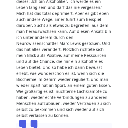
dieses: ‚Ich bin Alkoholiker, ich werde es ein
Leben lang sein und darf das nie vergessen.‘
Mich hat das total deprimiert. Aber es gibt eben
auch andere Wege. Einer führt zum Beispiel
darüber, Sucht als etwas zu begreifen, aus dem
man herauswachsen kann. Auf diesen Ansatz bin
ich unter anderem durch den
Neurowissenschaftler Marc Lewis gestoßen. Und
das hat alles verändert. Plötzlich richtete sich
mein Blick aufs Positive, auf meine Ressourcen
und auf die Chance, die mir ein alkoholfreies
Leben bietet. Und so habe ich dann bewusst
erlebt, wie wunderschön es ist, wenn sich die
Biochemie im Gehirn wieder reguliert, und man
wieder Spaß hat an Sport, an einem guten Essen.
Wie großartig es ist, nüchterne Lachkrämpfe zu
haben, wieder echte Verbindungen zu anderen
Menschen aufzubauen, wieder Vertrauen zu sich
selbst zu bekommen und sich wieder auf sich
selbst verlassen zu können.