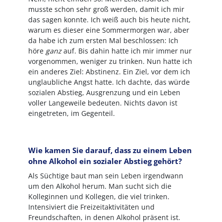
musste schon sehr groß werden, damit ich mir
das sagen konnte. Ich weiß auch bis heute nicht,
warum es dieser eine Sommermorgen war, aber
da habe ich zum ersten Mal beschlossen: Ich
höre
ganz
auf. Bis dahin hatte ich mir immer nur
vorgenommen, weniger zu trinken. Nun hatte ich
ein anderes Ziel: Abstinenz. Ein Ziel, vor dem ich
unglaubliche Angst hatte. Ich dachte, das würde
sozialen Abstieg, Ausgrenzung und ein Leben
voller Langeweile bedeuten. Nichts davon ist
eingetreten, im Gegenteil.
Wie kamen Sie darauf, dass zu einem Leben
ohne Alkohol ein sozialer Abstieg gehört?
Als Süchtige baut man sein Leben irgendwann
um den Alkohol herum. Man sucht sich die
Kolleginnen und Kollegen, die viel trinken.
Intensiviert die Freizeitaktivitäten und
Freundschaften, in denen Alkohol präsent ist.