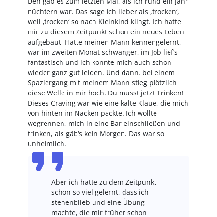
Den gab es zum letzten Mal, als ich rund ein Jahr
nüchtern war. Das sage ich lieber als ,trocken‘,
weil ‚trocken‘ so nach Kleinkind klingt. Ich hatte
mir zu diesem Zeitpunkt schon ein neues Leben
aufgebaut. Hatte meinen Mann kennengelernt,
war im zweiten Monat schwanger, im Job lief‘s
fantastisch und ich konnte mich auch schon
wieder ganz gut leiden. Und dann, bei einem
Spaziergang mit meinem Mann stieg plötzlich
diese Welle in mir hoch. Du musst jetzt Trinken!
Dieses Craving war wie eine kalte Klaue, die mich
von hinten im Nacken packte. Ich wollte
wegrennen, mich in eine Bar einschließen und
trinken, als gäb‘s kein Morgen. Das war so
unheimlich.
Aber ich hatte zu dem Zeitpunkt
schon so viel gelernt, dass ich
stehenblieb und eine Übung
machte, die mir früher schon