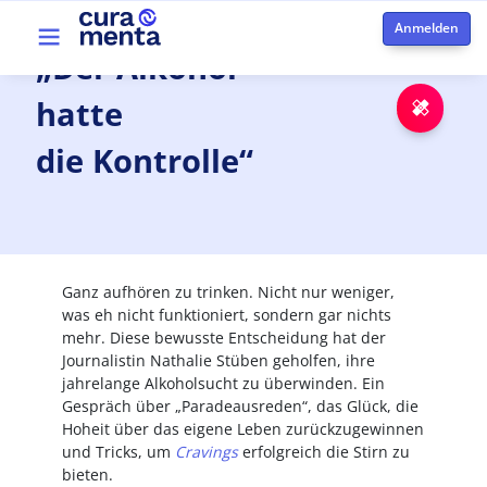
Skip to main content
Top menu
„Der
Alkohol
hatte
Notfa
die Kontrolle“
Ganz aufhören zu trinken. Nicht nur weniger,
was eh nicht funktioniert, sondern gar nichts
mehr. Diese bewusste Entscheidung hat der
Journalistin Nathalie Stüben geholfen, ihre
jahrelange Alkoholsucht zu überwinden. Ein
Gespräch über „Paradeausreden“, das Glück, die
Hoheit über das eigene Leben zurückzugewinnen
und Tricks, um
Cravings
erfolgreich die Stirn zu
bieten.