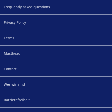
Footer
Frequently asked questions
Privacy Policy
Terms
Masthead
Contact
Wer wir sind
Barrierefreiheit