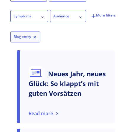
Symptoms
Audience
Symptoms
Audience
Blog entry
Neues Jahr, neues
Glück: So klappt’s mit
guten Vorsätzen
Read more