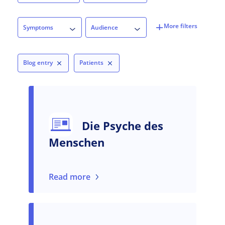
Symptoms
Audience
Symptoms
Audience
Blog entry
Patients
Die Psyche des
Menschen
Read more