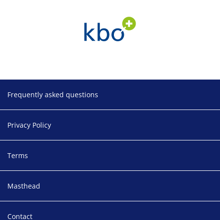
Footer
Frequently asked questions
Privacy Policy
Terms
Masthead
Contact