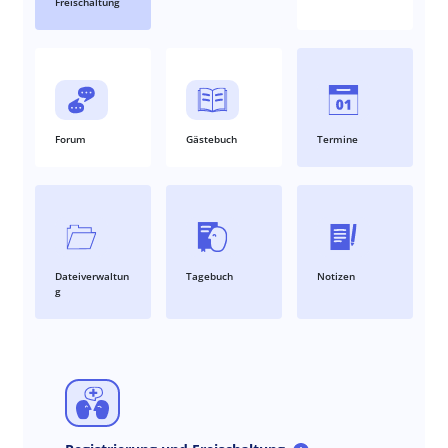
Freischaltung
Forum
Gästebuch
Termine
Dateiverwaltun
Tagebuch
Notizen
g