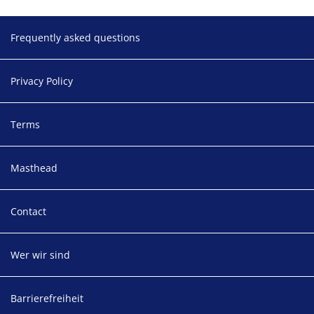
Footer
Frequently asked questions
Privacy Policy
Terms
Masthead
Contact
Wer wir sind
Barrierefreiheit