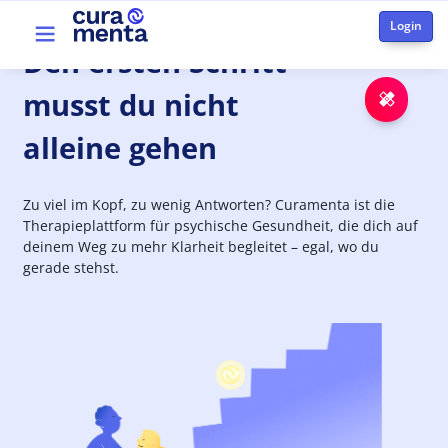
Skip to main content
Top menu
Den
ersten
Schritt
musst du nicht
Emer
alleine gehen
Zu viel im Kopf, zu wenig Antworten? Curamenta ist die
Therapieplattform für psychische Gesundheit, die dich auf
deinem Weg zu mehr Klarheit begleitet – egal, wo du
gerade stehst.