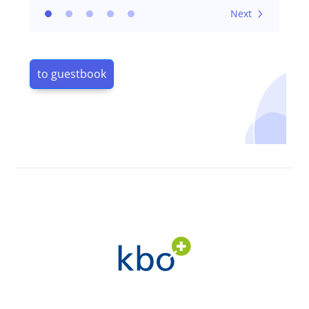
Next
to guestbook