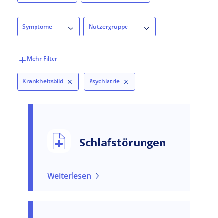
Symptome
Nutzergruppe
Symptome
Nutzergruppe
Krankheitsbild
Psychiatrie
Schlafstörungen
Weiterlesen