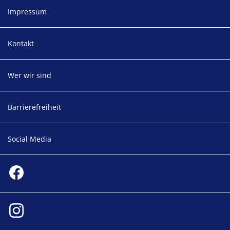
Impressum
Kontakt
Wer wir sind
Barrierefreiheit
Social Media
Social media
Facebook
Instagram