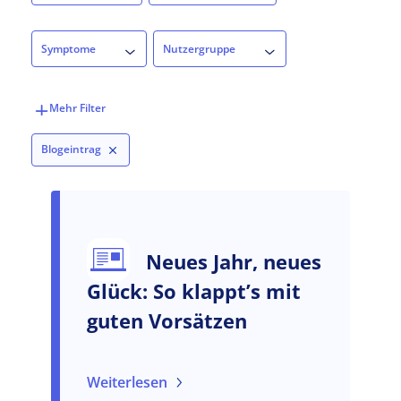
Symptome
Nutzergruppe
Symptome
Nutzergruppe
Blogeintrag
Neues Jahr, neues
Glück: So klappt’s mit
guten Vorsätzen
Weiterlesen