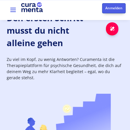
Direkt zum Inhalt
Top menu
Den
ersten
Schritt
musst du nicht
Notfa
alleine gehen
Zu viel im Kopf, zu wenig Antworten? Curamenta ist die
Therapieplattform für psychische Gesundheit, die dich auf
deinem Weg zu mehr Klarheit begleitet – egal, wo du
gerade stehst.