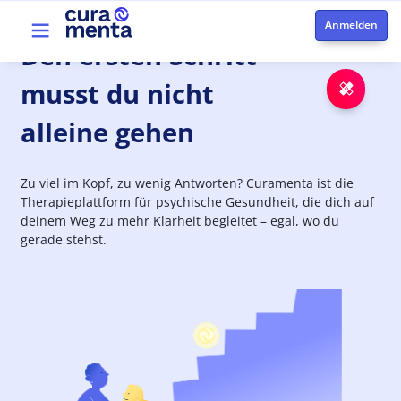
Direkt zum Inhalt
Top menu
Den
ersten
Schritt
musst du nicht
Notfa
alleine gehen
Zu viel im Kopf, zu wenig Antworten? Curamenta ist die
Therapieplattform für psychische Gesundheit, die dich auf
deinem Weg zu mehr Klarheit begleitet – egal, wo du
gerade stehst.