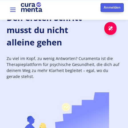
Direkt zum Inhalt
Top menu
Den
ersten
Schritt
musst du nicht
Notfa
alleine gehen
Zu viel im Kopf, zu wenig Antworten? Curamenta ist die
Therapieplattform für psychische Gesundheit, die dich auf
deinem Weg zu mehr Klarheit begleitet – egal, wo du
gerade stehst.