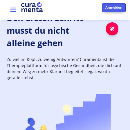
Direkt zum Inhalt
Top menu
Den
ersten
Schritt
musst du nicht
Notfa
alleine gehen
Zu viel im Kopf, zu wenig Antworten? Curamenta ist die
Therapieplattform für psychische Gesundheit, die dich auf
deinem Weg zu mehr Klarheit begleitet – egal, wo du
gerade stehst.