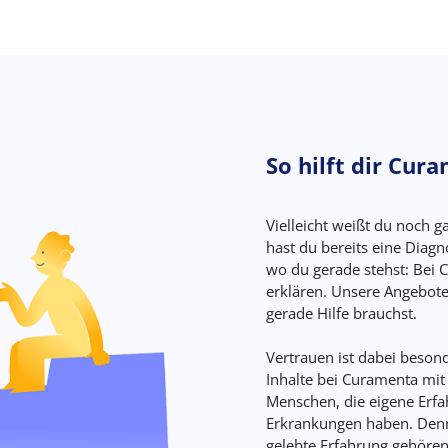
So hilft dir Cur
Vielleicht weißt du noch ga
hast du bereits eine Diagn
wo du gerade stehst: Bei 
erklären. Unsere Angebote
gerade Hilfe brauchst.
Vertrauen ist dabei besond
Inhalte bei Curamenta mit
Menschen, die eigene Erf
Erkrankungen haben. Denn
gelebte Erfahrung gehöre