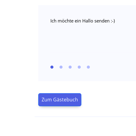
Ich möchte ein Hallo senden :-)
Zum Gästebuch