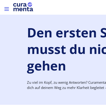
Direkt zum Inhalt
Top menu
Den
ersten
musst du nic
gehen
Zu viel im Kopf, zu wenig Antworten? Curamenta 
dich auf deinem Weg zu mehr Klarheit begleitet –