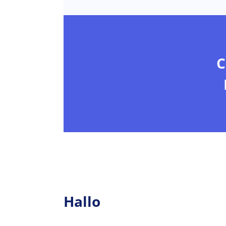
C
Hallo