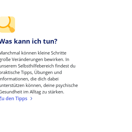
Was kann ich tun?
Manchmal können kleine Schritte
große Veränderungen bewirken. In
unserem Selbsthilfebereich findest du
praktische Tipps, Übungen und
Informationen, die dich dabei
unterstützen können, deine psychische
Gesundheit im Alltag zu stärken.
Zu den Tipps