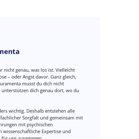
amenta
r nicht genau, was los ist. Vielleicht
ose – oder Angst davor. Ganz gleich,
Curamenta musst du dich nicht
 unterstützen dich genau dort, wo du
ers wichtig. Deshalb entstehen alle
 fachlicher Sorgfalt und gemeinsam mit
ahrungen mit psychischen
 wissenschaftliche Expertise und
n für uns zusammen.