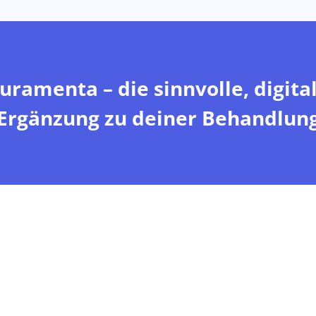
uramenta – die sinnvolle, digita
Ergänzung zu deiner Behandlun