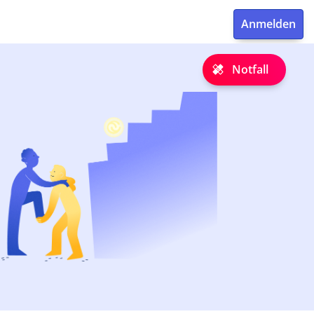
Notfall