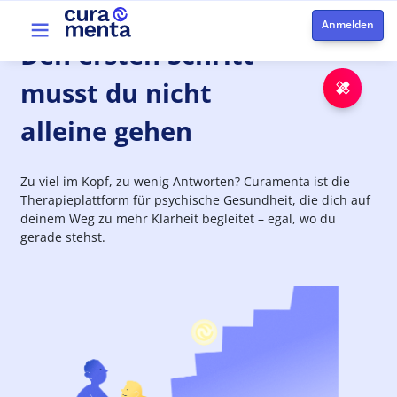
Direkt zum Inhalt
Top menu
Den
ersten
Schritt
musst du nicht
Notfa
alleine gehen
Zu viel im Kopf, zu wenig Antworten? Curamenta ist die
Therapieplattform für psychische Gesundheit, die dich auf
deinem Weg zu mehr Klarheit begleitet – egal, wo du
gerade stehst.