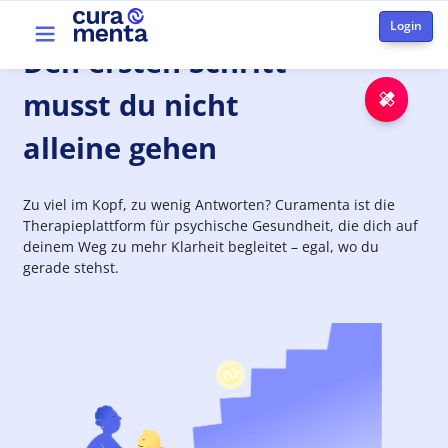
Skip to main content
Top menu
Den
ersten
Schritt
musst du nicht
Emer
alleine gehen
Zu viel im Kopf, zu wenig Antworten? Curamenta ist die
Therapieplattform für psychische Gesundheit, die dich auf
deinem Weg zu mehr Klarheit begleitet – egal, wo du
gerade stehst.