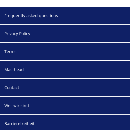
Footer
Frequently asked questions
Privacy Policy
Terms
Masthead
Contact
Wer wir sind
Barrierefreiheit