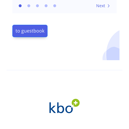
Next
to guestbook