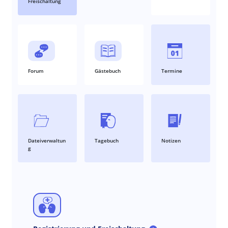
Freischaltung
Forum
Gästebuch
Termine
Dateiverwaltun
Tagebuch
Notizen
g