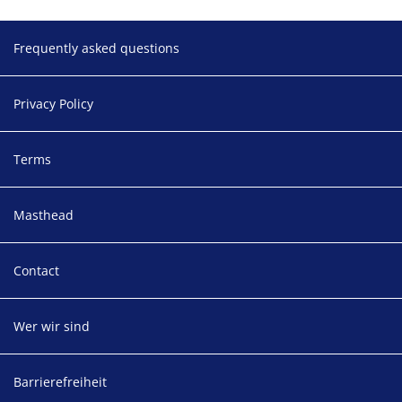
Footer
Frequently asked questions
Privacy Policy
Terms
Masthead
Contact
Wer wir sind
Barrierefreiheit