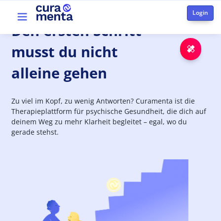
Skip to main content
Top menu
Den
ersten
Schritt
musst du nicht
Emer
alleine gehen
Zu viel im Kopf, zu wenig Antworten? Curamenta ist die
Therapieplattform für psychische Gesundheit, die dich auf
deinem Weg zu mehr Klarheit begleitet – egal, wo du
gerade stehst.