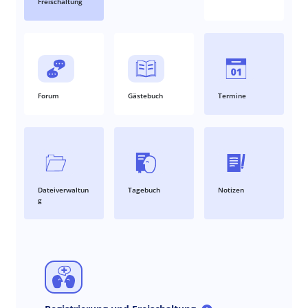
Freischaltung
Forum
Gästebuch
Termine
Dateiverwaltun
Tagebuch
Notizen
g