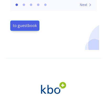
Next
to guestbook